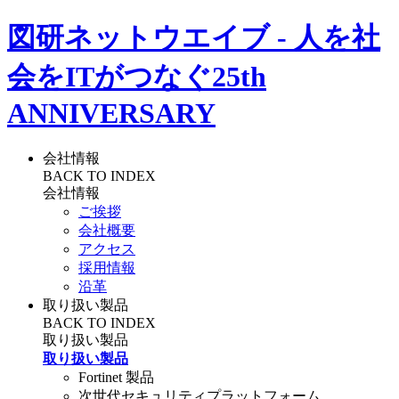
図研ネットウエイブ - 人を社
会をITがつなぐ
25th
ANNIVERSARY
会社情報
BACK TO INDEX
会社情報
ご挨拶
会社概要
アクセス
採用情報
沿革
取り扱い製品
BACK TO INDEX
取り扱い製品
取り扱い製品
Fortinet 製品
次世代セキュリティプラットフォーム