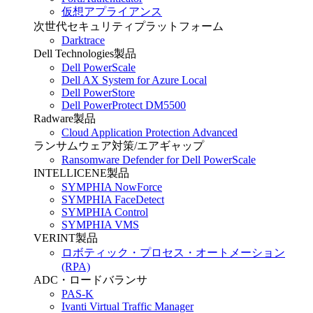
仮想アプライアンス
次世代セキュリティプラットフォーム
Darktrace
Dell Technologies製品
Dell PowerScale
Dell AX System for Azure Local
Dell PowerStore
Dell PowerProtect DM5500
Radware製品
Cloud Application Protection Advanced
ランサムウェア対策/エアギャップ
Ransomware Defender for Dell PowerScale
INTELLICENE製品
SYMPHIA NowForce
SYMPHIA FaceDetect
SYMPHIA Control
SYMPHIA VMS
VERINT製品
ロボティック・プロセス・オートメーション
(RPA)
ADC・ロードバランサ
PAS-K
Ivanti Virtual Traffic Manager