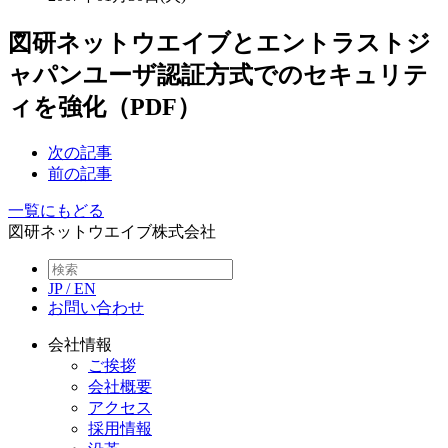
図研ネットウエイブとエントラストジ
ャパンユーザ認証方式でのセキュリテ
ィを強化（PDF）
次の記事
前の記事
一覧にもどる
図研ネットウエイブ株式会社
JP
/
EN
お問い合わせ
会社情報
ご挨拶
会社概要
アクセス
採用情報