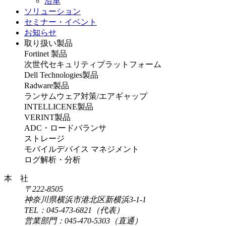
沿革
ソリューション
セミナー・イベント
お知らせ
取り扱い製品
Fortinet 製品
次世代セキュリティプラットフォーム
Dell Technologies製品
Radware製品
ランサムウェア対策/エアギャップ
INTELLICENE製品
VERINT製品
ADC・ロードバランサ
ストレージ
モバイルデバイス マネジメント
ログ解析・分析
本 社
〒222-8505
神奈川県横浜市港北区新横浜3-1-1
TEL：045-473-6821（代表）
営業部門：045-470-5303（直通）