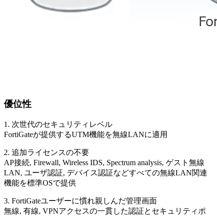
優位性
1. 次世代のセキュリティレベル
FortiGateが提供するUTM機能を無線LANに適用
2. 追加ライセンスの不要
AP接続, Firewall, Wireless IDS, Spectrum analysis, ゲスト無線
LAN, ユーザ認証, デバイス認証などすべての無線LAN関連
機能を標準OSで提供
3. FortiGateユーザーに慣れ親しんだ管理画面
無線, 有線, VPNアクセスの一貫した認証とセキュリティポ