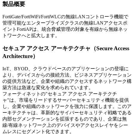
製品概要
FortiGate/FortiWiFi/FortiWLCの無線LANコントローラ機能で
管理可能なエンタープライズクラスの無線LANアクセスポ
イントFortiAPは、統合脅威管理の対象を有線から無線ネッ
トワークへと拡大します。
セキュア アクセス アーキテクチャ（Secure Access
Architecture）
IoT、BYOD、クラウドベースのアプリケーションの登場に
より、デバイスからの接続方法、ビジネスアプリケーション
の提供方法など、企業や組織のアクセスするネットワーク構
築方法は急速な変化を求められています。
フォーティネットの"セキュア アクセス アーキテクチ
ャ"は、市場をリードするサーバーセキュリティ機能を提供
し、企業や組織のネットワークを強力に保護します。このア
ーキテクチャは、革新的なサイバーセキュリティ戦略である
内部セグメンテーションを拡張するものであり、企業は無
線/有線ネットワーク上のデバイスやアクセスレイヤをシー
ムレスにセグメント化できます。