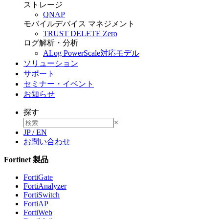
ストレージ
QNAP
モバイルデバイス マネジメント
TRUST DELETE Zero
ログ解析・分析
ALog PowerScale対応モデル
ソリューション
サポート
セミナー・イベント
お知らせ
探す
×
JP
/
EN
お問い合わせ
Fortinet 製品
FortiGate
FortiAnalyzer
FortiSwitch
FortiAP
FortiWeb