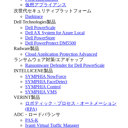
仮想アプライアンス
次世代セキュリティプラットフォーム
Darktrace
Dell Technologies製品
Dell PowerScale
Dell AX System for Azure Local
Dell PowerStore
Dell PowerProtect DM5500
Radware製品
Cloud Application Protection Advanced
ランサムウェア対策/エアギャップ
Ransomware Defender for Dell PowerScale
INTELLICENE製品
SYMPHIA NowForce
SYMPHIA FaceDetect
SYMPHIA Control
SYMPHIA VMS
VERINT製品
ロボティック・プロセス・オートメーション
(RPA)
ADC・ロードバランサ
PAS-K
Ivanti Virtual Traffic Manager