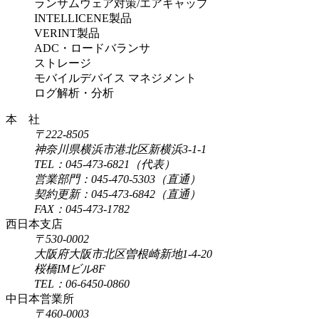
ランサムウェア対策/エアギャップ
INTELLICENE製品
VERINT製品
ADC・ロードバランサ
ストレージ
モバイルデバイス マネジメント
ログ解析・分析
本 社
〒222-8505
神奈川県横浜市港北区新横浜3-1-1
TEL：045-473-6821（代表）
営業部門：045-470-5303（直通）
契約更新：045-473-6842（直通）
FAX：045-473-1782
西日本支店
〒530-0002
大阪府大阪市北区曽根崎新地1-4-20
桜橋IMビル8F
TEL：06-6450-0860
中日本営業所
〒460-0003