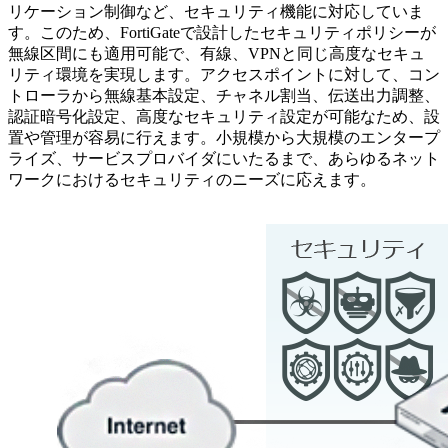
リケーション制御など、セキュリティ機能に対応していま
す。このため、FortiGateで設計したセキュリティポリシーが
無線区間にも適用可能で、有線、VPNと同じ高度なセキュ
リティ環境を実現します。アクセスポイントに対して、コン
トローラから無線基本設定、チャネル割当、伝送出力調整、
認証暗号化設定、高度なセキュリティ設定が可能なため、設
置や管理が容易に行えます。小規模から大規模のエンタープ
ライズ、サービスプロバイダにいたるまで、あらゆるネット
ワークにおけるセキュリティのニーズに応えます。