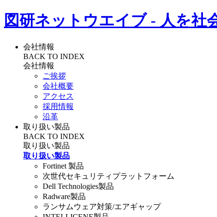
図研ネットウエイブ - 人を社
会社情報
BACK TO INDEX
会社情報
ご挨拶
会社概要
アクセス
採用情報
沿革
取り扱い製品
BACK TO INDEX
取り扱い製品
取り扱い製品
Fortinet 製品
次世代セキュリティプラットフォーム
Dell Technologies製品
Radware製品
ランサムウェア対策/エアギャップ
INTELLICENE製品