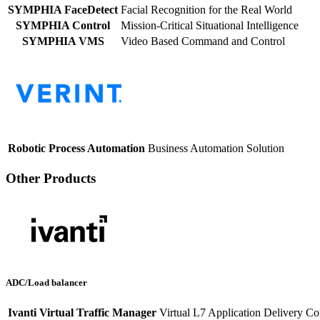
SYMPHIA FaceDetect
Facial Recognition for the Real World
SYMPHIA Control
Mission-Critical Situational Intelligence
SYMPHIA VMS
Video Based Command and Control
Robotic Process Automation
Business Automation Solution
Other Products
ADC/Load balancer
Ivanti Virtual Traffic Manager
Virtual L7 Application Delivery Con