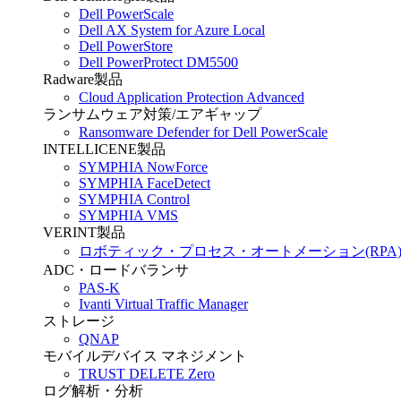
Dell PowerScale
Dell AX System for Azure Local
Dell PowerStore
Dell PowerProtect DM5500
Radware製品
Cloud Application Protection Advanced
ランサムウェア対策/エアギャップ
Ransomware Defender for Dell PowerScale
INTELLICENE製品
SYMPHIA NowForce
SYMPHIA FaceDetect
SYMPHIA Control
SYMPHIA VMS
VERINT製品
ロボティック・プロセス・オートメーション(RPA
ADC・ロードバランサ
PAS-K
Ivanti Virtual Traffic Manager
ストレージ
QNAP
モバイルデバイス マネジメント
TRUST DELETE Zero
ログ解析・分析