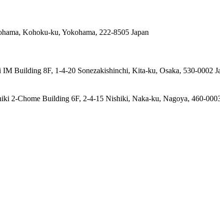
ohama, Kohoku-ku, Yokohama, 222-8505 Japan
 IM Building 8F, 1-4-20 Sonezakishinchi, Kita-ku, Osaka, 530-0002 J
ki 2-Chome Building 6F, 2-4-15 Nishiki, Naka-ku, Nagoya, 460-000