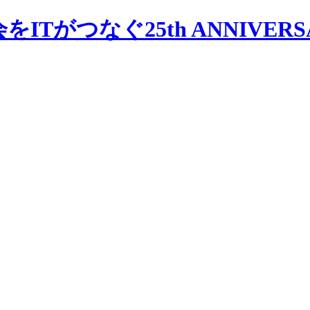
会をITがつなぐ
25th ANNIVER