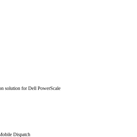
n solution for Dell PowerScale
Mobile Dispatch