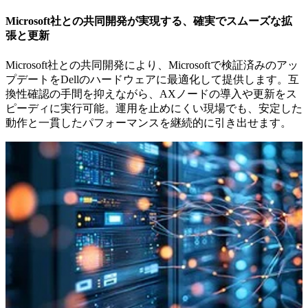
Microsoft社との共同開発が実現する、確実でスムーズな拡
張と更新
Microsoft社との共同開発により、Microsoftで検証済みのアッ
プデートをDellのハードウェアに最適化して提供します。互
換性確認の手間を抑えながら、AXノードの導入や更新をス
ピーディに実行可能。運用を止めにくい現場でも、安定した
動作と一貫したパフォーマンスを継続的に引き出せます。