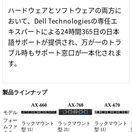
ハードウェアとソフトウェアの両方に
おいて、Dell Technologiesの専任エ
キスパートによる24時間365日の日本
語サポートが提供され、万が一のトラ
ブル時もサポート窓口が一本化されま
す。
製品ラインナップ
AX-660
AX-760
AX-670
モデル
フォー
ラックマウント
ラックマウント
ラックマウント
ムファ
型 1U
型 2U
型 1U