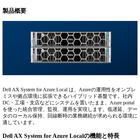
製品概要
Dell AX System for Azure Local は、Azureの運用性をオンプレ
ミスや拠点環境に拡張できるハイブリッド基盤です。社内
DC・工場・支店などにシステムを置いたまま、Azure portal
を使った統合管理、監視、運用を実現します。低遅延、デー
タのローカル保持、回線断時の業務継続が求められる環境に
適しています。
Dell AX System for Azure Localの機能と特長