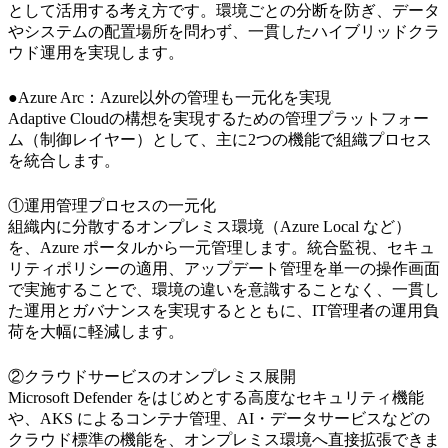
として活用する考え方です。環境ごとの分断を防ぎ、データ
やシステムの配置場所を問わず、一貫したハイブリッドクラ
ウド運用を実現します。
●Azure Arc：Azure以外の管理も一元化を実現
Adaptive Cloudの構想を実現するための管理プラットフォー
ム（制御レイヤー）として、主に2つの機能で組織プロセス
を統合します。
①運用管理プロセスの一元化
組織内に分散するオンプレミス環境（Azure Local など）
を、Azure ポータルから一元管理します。統合監視、セキュ
リティポリシーの適用、アップデート管理を単一の操作画面
で実施することで、環境の違いを意識することなく、一貫し
た運用とガバナンスを実現するとともに、IT管理者の運用負
荷を大幅に軽減します。
②クラウドサービスのオンプレミス展開
Microsoft Defender をはじめとする高度なセキュリティ機能
や、AKS によるコンテナ管理、AI・データサービスなどの
クラウド標準の機能を、オンプレミス環境へ直接拡張できま