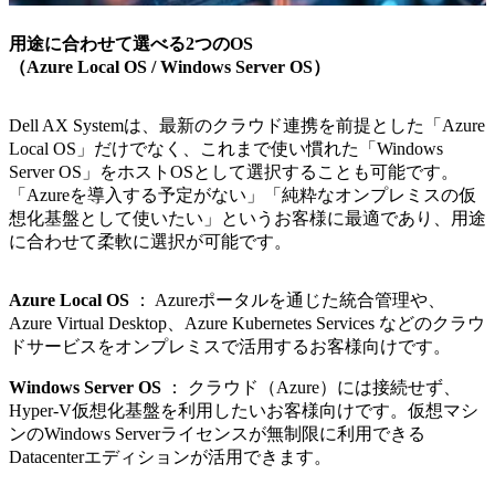
用途に合わせて選べる2つのOS
（Azure Local OS / Windows Server OS）
Dell AX Systemは、最新のクラウド連携を前提とした「Azure
Local OS」だけでなく、これまで使い慣れた「Windows
Server OS」をホストOSとして選択することも可能です。
「Azureを導入する予定がない」「純粋なオンプレミスの仮
想化基盤として使いたい」というお客様に最適であり、用途
に合わせて柔軟に選択が可能です。
Azure Local OS
： Azureポータルを通じた統合管理や、
Azure Virtual Desktop、Azure Kubernetes Services などのクラウ
ドサービスをオンプレミスで活用するお客様向けです。
Windows Server OS
： クラウド（Azure）には接続せず、
Hyper-V仮想化基盤を利用したいお客様向けです。仮想マシ
ンのWindows Serverライセンスが無制限に利用できる
Datacenterエディションが活用できます。