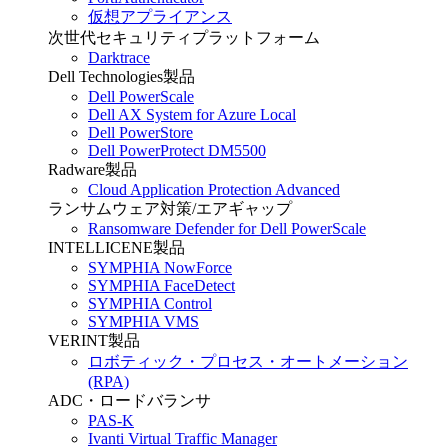
仮想アプライアンス
次世代セキュリティプラットフォーム
Darktrace
Dell Technologies製品
Dell PowerScale
Dell AX System for Azure Local
Dell PowerStore
Dell PowerProtect DM5500
Radware製品
Cloud Application Protection Advanced
ランサムウェア対策/エアギャップ
Ransomware Defender for Dell PowerScale
INTELLICENE製品
SYMPHIA NowForce
SYMPHIA FaceDetect
SYMPHIA Control
SYMPHIA VMS
VERINT製品
ロボティック・プロセス・オートメーション
(RPA)
ADC・ロードバランサ
PAS-K
Ivanti Virtual Traffic Manager