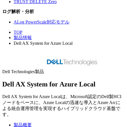
TRUST DELETE Zero
ログ解析・分析
ALog PowerScale対応モデル
TOP
製品情報
Dell AX System for Azure Local
Dell Technologies製品
Dell AX System for Azure Local
Dell AX System for Azure Localは、Microsoft認定のDell製HCI
ノードをベースに、Azure Localの迅速な導入とAzure Arcに
よる統合運用管理を実現するハイブリッドクラウド基盤で
す。
製品概要