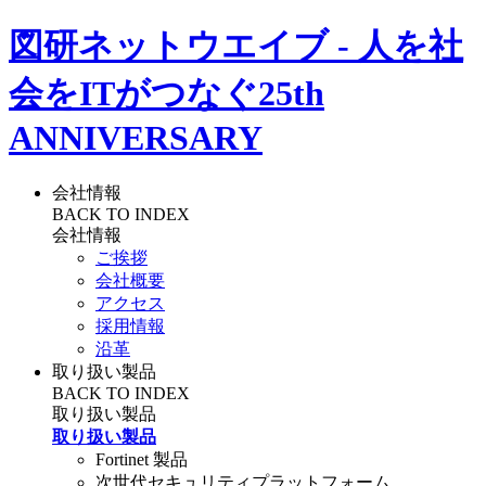
図研ネットウエイブ - 人を社
会をITがつなぐ
25th
ANNIVERSARY
会社情報
BACK TO INDEX
会社情報
ご挨拶
会社概要
アクセス
採用情報
沿革
取り扱い製品
BACK TO INDEX
取り扱い製品
取り扱い製品
Fortinet 製品
次世代セキュリティプラットフォーム