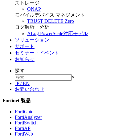
ストレージ
QNAP
モバイルデバイス マネジメント
TRUST DELETE Zero
ログ解析・分析
ALog PowerScale対応モデル
ソリューション
サポート
セミナー・イベント
お知らせ
探す
×
JP
/
EN
お問い合わせ
Fortinet 製品
FortiGate
FortiAnalyzer
FortiSwitch
FortiAP
FortiWeb