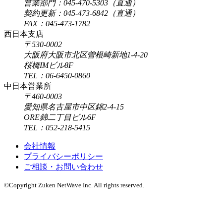
営業部門：045-470-5303（直通）
契約更新：045-473-6842（直通）
FAX：045-473-1782
西日本支店
〒530-0002
大阪府大阪市北区曽根崎新地1-4-20
桜橋IMビル8F
TEL：06-6450-0860
中日本営業所
〒460-0003
愛知県名古屋市中区錦2-4-15
ORE錦二丁目ビル6F
TEL：052-218-5415
会社情報
プライバシーポリシー
ご相談・お問い合わせ
©Copyright Zuken NetWave Inc. All rights reserved.