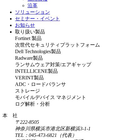
沿革
ソリューション
セミナー・イベント
お知らせ
取り扱い製品
Fortinet 製品
次世代セキュリティプラットフォーム
Dell Technologies製品
Radware製品
ランサムウェア対策/エアギャップ
INTELLICENE製品
VERINT製品
ADC・ロードバランサ
ストレージ
モバイルデバイス マネジメント
ログ解析・分析
本 社
〒222-8505
神奈川県横浜市港北区新横浜3-1-1
TEL：045-473-6821（代表）