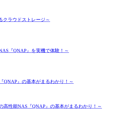
するクラウドストレージ～
NAS『QNAP』を実機で体験！～
S『QNAP』の基本がまるわかり！～
題の高性能NAS『QNAP』の基本がまるわかり！～