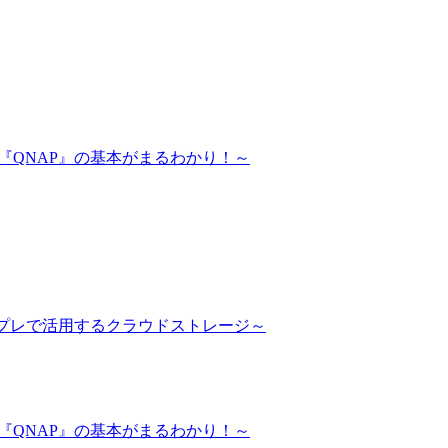
S『QNAP』の基本がまるわかり！～
ンプレで活用するクラウドストレージ～
S『QNAP』の基本がまるわかり！～