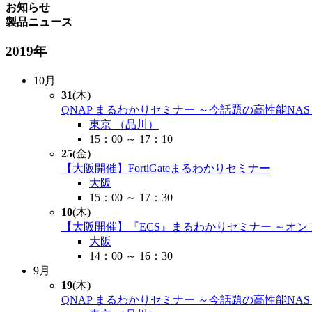
お知らせ
製品ニュース
2019年
10月
31
(木)
QNAP まるわかりセミナー ～今話題の高性能NA
東京 （品川）
15：00 ～ 17：10
25
(金)
【大阪開催】FortiGateまるわかりセミナー
大阪
15：00 ～ 17：30
10
(木)
【大阪開催】『ECS』まるわかりセミナー ～オ
大阪
14：00 ～ 16：30
9月
19
(木)
QNAP まるわかりセミナー ～今話題の高性能NA