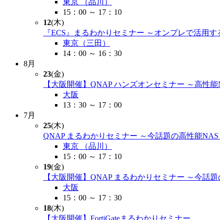
東京 （品川）
15：00 ～ 17：10
12
(木)
『ECS』まるわかりセミナー ～オンプレで活用
東京（三田）
14：00 ～ 16：30
8月
23
(金)
【大阪開催】QNAP ハンズオンセミナー ～高性能
大阪
13：30 ～ 17：00
7月
25
(木)
QNAP まるわかりセミナー ～今話題の高性能NA
東京 （品川）
15：00 ～ 17：10
19
(金)
【大阪開催】QNAP まるわかりセミナー ～今話
大阪
15：00 ～ 17：30
18
(木)
【大阪開催】FortiGateまるわかりセミナー