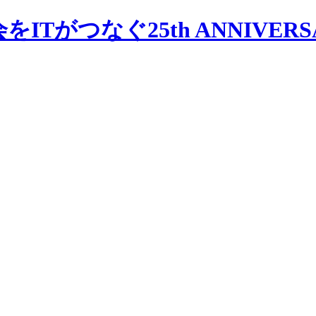
会をITがつなぐ
25th ANNIVER