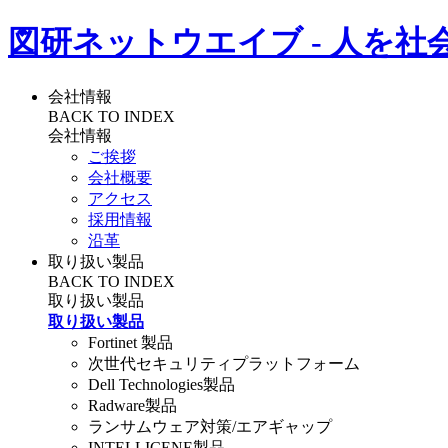
図研ネットウエイブ - 人を社
会社情報
BACK TO INDEX
会社情報
ご挨拶
会社概要
アクセス
採用情報
沿革
取り扱い製品
BACK TO INDEX
取り扱い製品
取り扱い製品
Fortinet 製品
次世代セキュリティプラットフォーム
Dell Technologies製品
Radware製品
ランサムウェア対策/エアギャップ
INTELLICENE製品