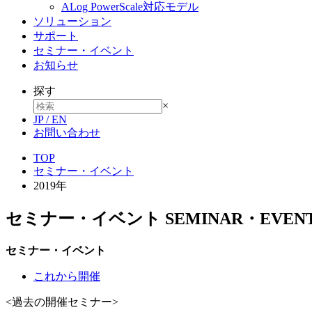
ALog PowerScale対応モデル
ソリューション
サポート
セミナー・イベント
お知らせ
探す
×
JP
/
EN
お問い合わせ
TOP
セミナー・イベント
2019年
セミナー・イベント
SEMINAR・EVEN
セミナー・イベント
これから開催
<過去の開催セミナー>