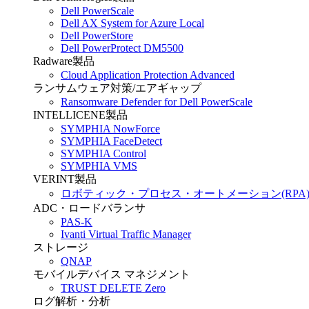
Dell PowerScale
Dell AX System for Azure Local
Dell PowerStore
Dell PowerProtect DM5500
Radware製品
Cloud Application Protection Advanced
ランサムウェア対策/エアギャップ
Ransomware Defender for Dell PowerScale
INTELLICENE製品
SYMPHIA NowForce
SYMPHIA FaceDetect
SYMPHIA Control
SYMPHIA VMS
VERINT製品
ロボティック・プロセス・オートメーション(RPA
ADC・ロードバランサ
PAS-K
Ivanti Virtual Traffic Manager
ストレージ
QNAP
モバイルデバイス マネジメント
TRUST DELETE Zero
ログ解析・分析