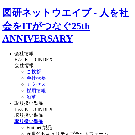
図研ネットウエイブ - 人を社
会をITがつなぐ
25th
ANNIVERSARY
会社情報
BACK TO INDEX
会社情報
ご挨拶
会社概要
アクセス
採用情報
沿革
取り扱い製品
BACK TO INDEX
取り扱い製品
取り扱い製品
Fortinet 製品
次世代セキュリティプラットフォーム