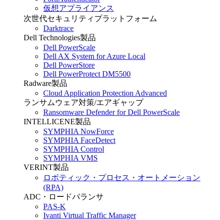
仮想アプライアンス
次世代セキュリティプラットフォーム
Darktrace
Dell Technologies製品
Dell PowerScale
Dell AX System for Azure Local
Dell PowerStore
Dell PowerProtect DM5500
Radware製品
Cloud Application Protection Advanced
ランサムウェア対策/エアギャップ
Ransomware Defender for Dell PowerScale
INTELLICENE製品
SYMPHIA NowForce
SYMPHIA FaceDetect
SYMPHIA Control
SYMPHIA VMS
VERINT製品
ロボティック・プロセス・オートメーション
(RPA)
ADC・ロードバランサ
PAS-K
Ivanti Virtual Traffic Manager