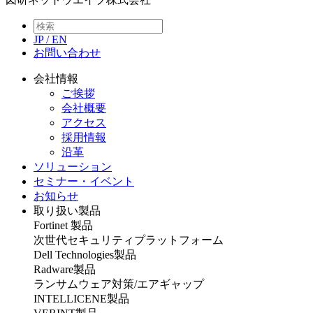
JP
/
EN
お問い合わせ
会社情報
ご挨拶
会社概要
アクセス
採用情報
沿革
ソリューション
セミナー・イベント
お知らせ
取り扱い製品
Fortinet 製品
次世代セキュリティプラットフォーム
Dell Technologies製品
Radware製品
ランサムウェア対策/エアギャップ
INTELLICENE製品