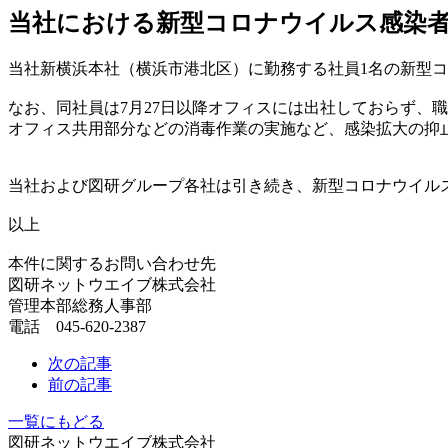
当社における新型コロナウイルス感染
当社新横浜本社（横浜市港北区）に勤務する社員1名の新型コ
なお、同社員は7月27日以降オフィスには出社しておらず、
オフィス共用部分などの消毒作業の実施など、感染拡大の抑
当社および図研グループ各社は引き続き、新型コロナウイル
以上
本件に関するお問い合わせ先
図研ネットウエイブ株式会社
管理本部総務人事部
電話 045-620-2387
次の記事
前の記事
一覧にもどる
図研ネットウエイブ株式会社