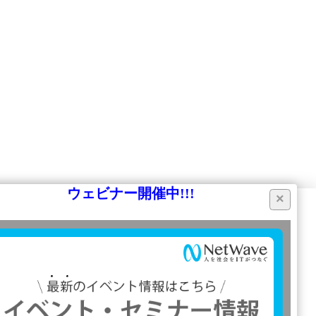
ウェビナー開催中!!!
×
同意する