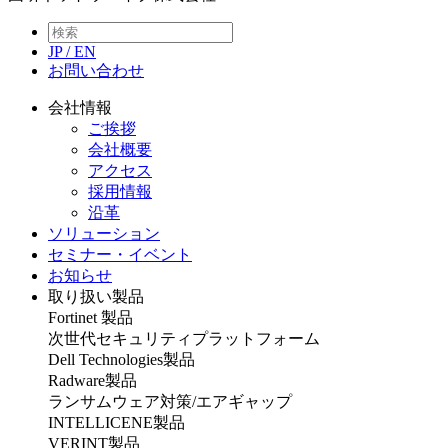
JP
/
EN
お問い合わせ
会社情報
ご挨拶
会社概要
アクセス
採用情報
沿革
ソリューション
セミナー・イベント
お知らせ
取り扱い製品
Fortinet 製品
次世代セキュリティプラットフォーム
Dell Technologies製品
Radware製品
ランサムウェア対策/エアギャップ
INTELLICENE製品
VERINT製品