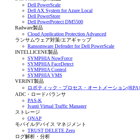
Dell PowerScale
Dell AX System for Azure Local
Dell PowerStore
Dell PowerProtect DM5500
Radware製品
Cloud Application Protection Advanced
ランサムウェア対策/エアギャップ
Ransomware Defender for Dell PowerScale
INTELLICENE製品
SYMPHIA NowForce
SYMPHIA FaceDetect
SYMPHIA Control
SYMPHIA VMS
VERINT製品
ロボティック・プロセス・オートメーション(RPA
ADC・ロードバランサ
PAS-K
Ivanti Virtual Traffic Manager
ストレージ
QNAP
モバイルデバイス マネジメント
TRUST DELETE Zero
ログ解析・分析