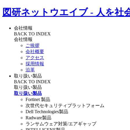
図研ネットウエイブ - 人を社
会社情報
BACK TO INDEX
会社情報
ご挨拶
会社概要
アクセス
採用情報
沿革
取り扱い製品
BACK TO INDEX
取り扱い製品
取り扱い製品
Fortinet 製品
次世代セキュリティプラットフォーム
Dell Technologies製品
Radware製品
ランサムウェア対策/エアギャップ
INTELLICENE製品