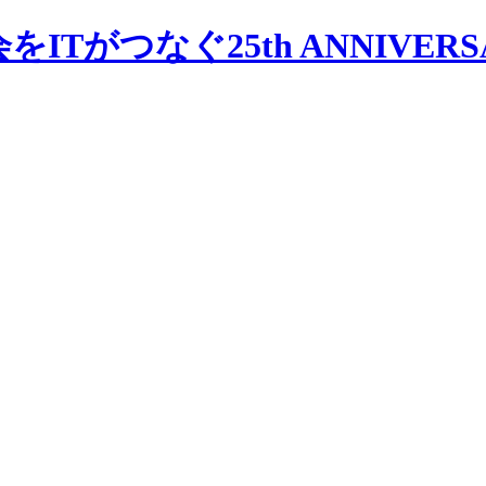
会をITがつなぐ
25th ANNIVER