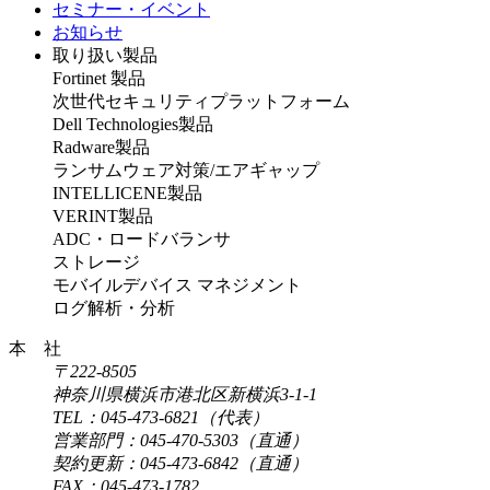
セミナー・イベント
お知らせ
取り扱い製品
Fortinet 製品
次世代セキュリティプラットフォーム
Dell Technologies製品
Radware製品
ランサムウェア対策/エアギャップ
INTELLICENE製品
VERINT製品
ADC・ロードバランサ
ストレージ
モバイルデバイス マネジメント
ログ解析・分析
本 社
〒222-8505
神奈川県横浜市港北区新横浜3-1-1
TEL：045-473-6821（代表）
営業部門：045-470-5303（直通）
契約更新：045-473-6842（直通）
FAX：045-473-1782