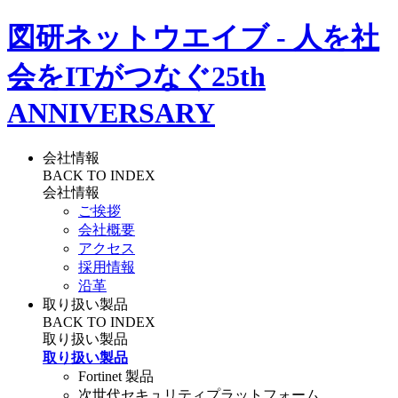
図研ネットウエイブ - 人を社
会をITがつなぐ
25th
ANNIVERSARY
会社情報
BACK TO INDEX
会社情報
ご挨拶
会社概要
アクセス
採用情報
沿革
取り扱い製品
BACK TO INDEX
取り扱い製品
取り扱い製品
Fortinet 製品
次世代セキュリティプラットフォーム