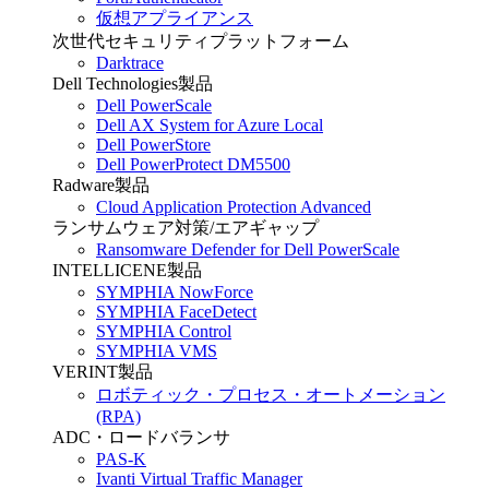
仮想アプライアンス
次世代セキュリティプラットフォーム
Darktrace
Dell Technologies製品
Dell PowerScale
Dell AX System for Azure Local
Dell PowerStore
Dell PowerProtect DM5500
Radware製品
Cloud Application Protection Advanced
ランサムウェア対策/エアギャップ
Ransomware Defender for Dell PowerScale
INTELLICENE製品
SYMPHIA NowForce
SYMPHIA FaceDetect
SYMPHIA Control
SYMPHIA VMS
VERINT製品
ロボティック・プロセス・オートメーション
(RPA)
ADC・ロードバランサ
PAS-K
Ivanti Virtual Traffic Manager