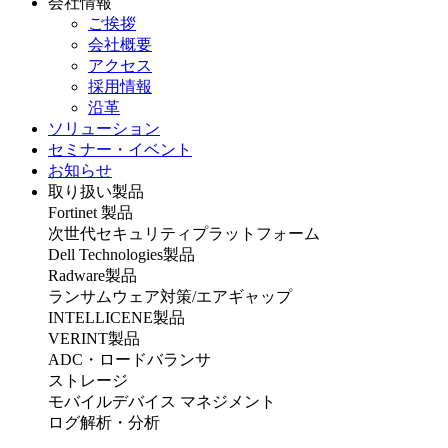
会社情報
ご挨拶
会社概要
アクセス
採用情報
沿革
ソリューション
セミナー・イベント
お知らせ
取り扱い製品
Fortinet 製品
次世代セキュリティプラットフォーム
Dell Technologies製品
Radware製品
ランサムウェア対策/エアギャップ
INTELLICENE製品
VERINT製品
ADC・ロードバランサ
ストレージ
モバイルデバイス マネジメント
ログ解析・分析