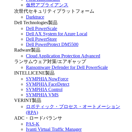
仮想アプライアンス
次世代セキュリティプラットフォーム
Darktrace
Dell Technologies製品
Dell PowerScale
Dell AX System for Azure Local
Dell PowerStore
Dell PowerProtect DM5500
Radware製品
Cloud Application Protection Advanced
ランサムウェア対策/エアギャップ
Ransomware Defender for Dell PowerScale
INTELLICENE製品
SYMPHIA NowForce
SYMPHIA FaceDetect
SYMPHIA Control
SYMPHIA VMS
VERINT製品
ロボティック・プロセス・オートメーション
(RPA)
ADC・ロードバランサ
PAS-K
Ivanti Virtual Traffic Manager