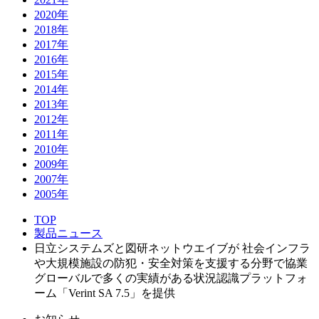
2020年
2018年
2017年
2016年
2015年
2014年
2013年
2012年
2011年
2010年
2009年
2007年
2005年
TOP
製品ニュース
日立システムズと図研ネットウエイブが 社会インフラ
や大規模施設の防犯・安全対策を支援する分野で協業
グローバルで多くの実績がある状況認識プラットフォ
ーム「Verint SA 7.5」を提供