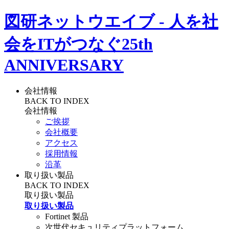
図研ネットウエイブ - 人を社
会をITがつなぐ
25th
ANNIVERSARY
会社情報
BACK TO INDEX
会社情報
ご挨拶
会社概要
アクセス
採用情報
沿革
取り扱い製品
BACK TO INDEX
取り扱い製品
取り扱い製品
Fortinet 製品
次世代セキュリティプラットフォーム