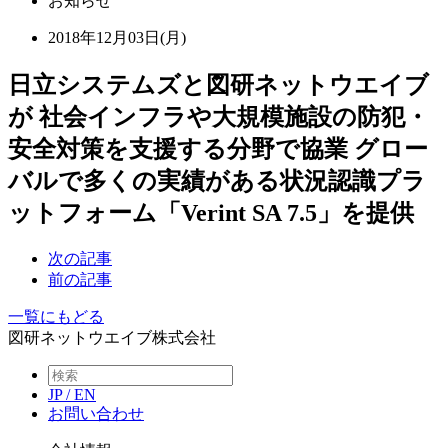
お知らせ
2018年12月03日(月)
日立システムズと図研ネットウエイブ
が 社会インフラや大規模施設の防犯・
安全対策を支援する分野で協業 グロー
バルで多くの実績がある状況認識プラ
ットフォーム「Verint SA 7.5」を提供
次の記事
前の記事
一覧にもどる
図研ネットウエイブ株式会社
JP
/
EN
お問い合わせ