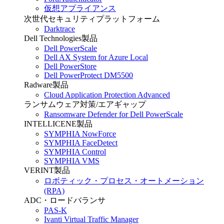
仮想アプライアンス
次世代セキュリティプラットフォーム
Darktrace
Dell Technologies製品
Dell PowerScale
Dell AX System for Azure Local
Dell PowerStore
Dell PowerProtect DM5500
Radware製品
Cloud Application Protection Advanced
ランサムウェア対策/エアギャップ
Ransomware Defender for Dell PowerScale
INTELLICENE製品
SYMPHIA NowForce
SYMPHIA FaceDetect
SYMPHIA Control
SYMPHIA VMS
VERINT製品
ロボティック・プロセス・オートメーション
(RPA)
ADC・ロードバランサ
PAS-K
Ivanti Virtual Traffic Manager