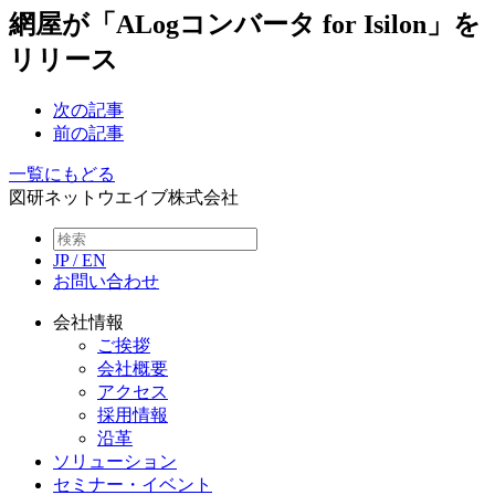
網屋が「ALogコンバータ for Isilon」を
リリース
次の記事
前の記事
一覧にもどる
図研ネットウエイブ株式会社
JP
/
EN
お問い合わせ
会社情報
ご挨拶
会社概要
アクセス
採用情報
沿革
ソリューション
セミナー・イベント