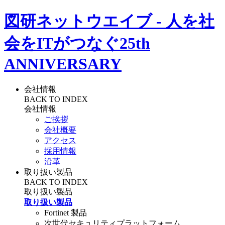
図研ネットウエイブ - 人を社
会をITがつなぐ
25th
ANNIVERSARY
会社情報
BACK TO INDEX
会社情報
ご挨拶
会社概要
アクセス
採用情報
沿革
取り扱い製品
BACK TO INDEX
取り扱い製品
取り扱い製品
Fortinet 製品
次世代セキュリティプラットフォーム