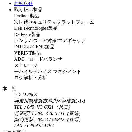
お知らせ
取り扱い製品
Fortinet 製品
次世代セキュリティプラットフォーム
Dell Technologies製品
Radware製品
ランサムウェア対策/エアギャップ
INTELLICENE製品
VERINT製品
ADC・ロードバランサ
ストレージ
モバイルデバイス マネジメント
ログ解析・分析
本 社
〒222-8505
神奈川県横浜市港北区新横浜3-1-1
TEL：045-473-6821（代表）
営業部門：045-470-5303（直通）
契約更新：045-473-6842（直通）
FAX：045-473-1782
西日本支店