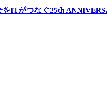
会をITがつなぐ
25th ANNIVER