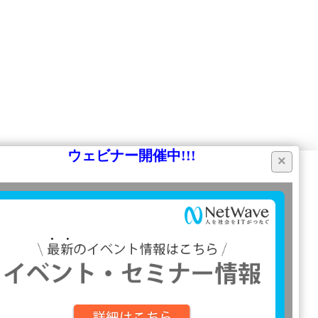
ウェビナー開催中!!!
×
同意する