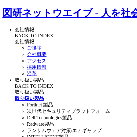
図研ネットウエイブ - 人を社
会社情報
BACK TO INDEX
会社情報
ご挨拶
会社概要
アクセス
採用情報
沿革
取り扱い製品
BACK TO INDEX
取り扱い製品
取り扱い製品
Fortinet 製品
次世代セキュリティプラットフォーム
Dell Technologies製品
Radware製品
ランサムウェア対策/エアギャップ
INTELLICENE製品