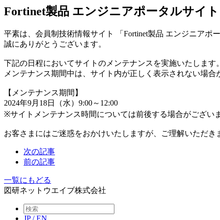
Fortinet製品 エンジニアポータルサ
平素は、会員制技術情報サイト 「Fortinet製品 エンジニ
誠にありがとうございます。
下記の日程においてサイトのメンテナンスを実施いたします
メンテナンス期間中は、サイト内が正しく表示されない場合
【メンテナンス期間】
2024年9月18日（水）9:00～12:00
※サイトメンテナンス時間については前後する場合がござい
お客さまにはご迷惑をおかけいたしますが、ご理解いただき
次の記事
前の記事
一覧にもどる
図研ネットウエイブ株式会社
JP
/
EN