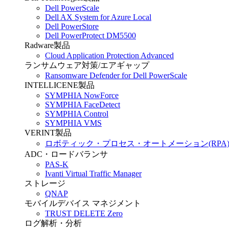
Dell PowerScale
Dell AX System for Azure Local
Dell PowerStore
Dell PowerProtect DM5500
Radware製品
Cloud Application Protection Advanced
ランサムウェア対策/エアギャップ
Ransomware Defender for Dell PowerScale
INTELLICENE製品
SYMPHIA NowForce
SYMPHIA FaceDetect
SYMPHIA Control
SYMPHIA VMS
VERINT製品
ロボティック・プロセス・オートメーション(RPA
ADC・ロードバランサ
PAS-K
Ivanti Virtual Traffic Manager
ストレージ
QNAP
モバイルデバイス マネジメント
TRUST DELETE Zero
ログ解析・分析