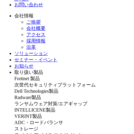
お問い合わせ
会社情報
ご挨拶
会社概要
アクセス
採用情報
沿革
ソリューション
セミナー・イベント
お知らせ
取り扱い製品
Fortinet 製品
次世代セキュリティプラットフォーム
Dell Technologies製品
Radware製品
ランサムウェア対策/エアギャップ
INTELLICENE製品
VERINT製品
ADC・ロードバランサ
ストレージ