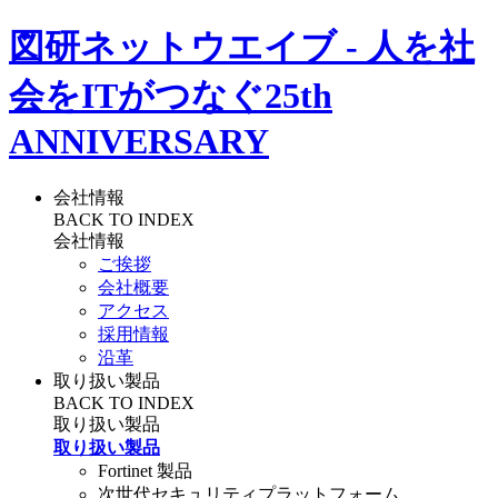
図研ネットウエイブ - 人を社
会をITがつなぐ
25th
ANNIVERSARY
会社情報
BACK TO INDEX
会社情報
ご挨拶
会社概要
アクセス
採用情報
沿革
取り扱い製品
BACK TO INDEX
取り扱い製品
取り扱い製品
Fortinet 製品
次世代セキュリティプラットフォーム