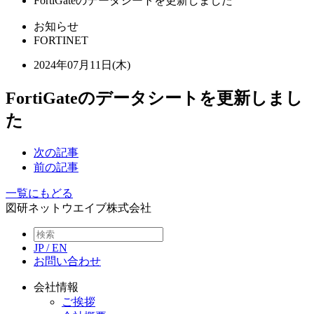
FortiGateのデータシートを更新しました
お知らせ
FORTINET
2024年07月11日(木)
FortiGateのデータシートを更新しまし
た
次の記事
前の記事
一覧にもどる
図研ネットウエイブ株式会社
JP
/
EN
お問い合わせ
会社情報
ご挨拶