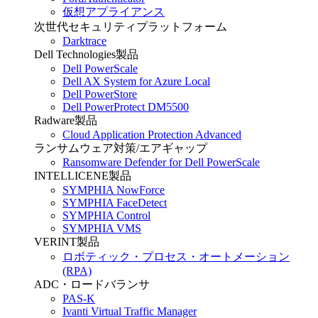
仮想アプライアンス
次世代セキュリティプラットフォーム
Darktrace
Dell Technologies製品
Dell PowerScale
Dell AX System for Azure Local
Dell PowerStore
Dell PowerProtect DM5500
Radware製品
Cloud Application Protection Advanced
ランサムウェア対策/エアギャップ
Ransomware Defender for Dell PowerScale
INTELLICENE製品
SYMPHIA NowForce
SYMPHIA FaceDetect
SYMPHIA Control
SYMPHIA VMS
VERINT製品
ロボティック・プロセス・オートメーション
(RPA)
ADC・ロードバランサ
PAS-K
Ivanti Virtual Traffic Manager