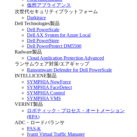
仮想アプライアンス
次世代セキュリティプラットフォーム
Darktrace
Dell Technologies製品
Dell PowerScale
Dell AX System for Azure Local
Dell PowerStore
Dell PowerProtect DM5500
Radware製品
Cloud Application Protection Advanced
ランサムウェア対策/エアギャップ
Ransomware Defender for Dell PowerScale
INTELLICENE製品
SYMPHIA NowForce
SYMPHIA FaceDetect
SYMPHIA Control
SYMPHIA VMS
VERINT製品
ロボティック・プロセス・オートメーション
(RPA)
ADC・ロードバランサ
PAS-K
Ivanti Virtual Traffic Manager