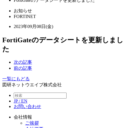
FortiGateのデータシートを更新しました
お知らせ
FORTINET
2023年09月08日(金)
FortiGateのデータシートを更新しまし
た
次の記事
前の記事
一覧にもどる
図研ネットウエイブ株式会社
JP
/
EN
お問い合わせ
会社情報
ご挨拶