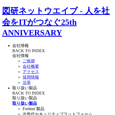
図研ネットウエイブ - 人を社
会をITがつなぐ
25th
ANNIVERSARY
会社情報
BACK TO INDEX
会社情報
ご挨拶
会社概要
アクセス
採用情報
沿革
取り扱い製品
BACK TO INDEX
取り扱い製品
取り扱い製品
Fortinet 製品
次世代セキュリティプラットフォーム