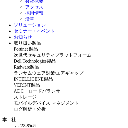
会社概要
アクセス
採用情報
沿革
ソリューション
セミナー・イベント
お知らせ
取り扱い製品
Fortinet 製品
次世代セキュリティプラットフォーム
Dell Technologies製品
Radware製品
ランサムウェア対策/エアギャップ
INTELLICENE製品
VERINT製品
ADC・ロードバランサ
ストレージ
モバイルデバイス マネジメント
ログ解析・分析
本 社
〒222-8505