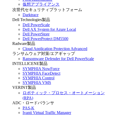
仮想アプライアンス
次世代セキュリティプラットフォーム
Darktrace
Dell Technologies製品
Dell PowerScale
Dell AX System for Azure Local
Dell PowerStore
Dell PowerProtect DM5500
Radware製品
Cloud Application Protection Advanced
ランサムウェア対策/エアギャップ
Ransomware Defender for Dell PowerScale
INTELLICENE製品
SYMPHIA NowForce
SYMPHIA FaceDetect
SYMPHIA Control
SYMPHIA VMS
VERINT製品
ロボティック・プロセス・オートメーション
(RPA)
ADC・ロードバランサ
PAS-K
Ivanti Virtual Traffic Manager