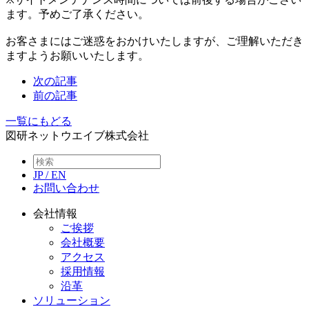
ます。予めご了承ください。
お客さまにはご迷惑をおかけいたしますが、ご理解いただき
ますようお願いいたします。
次の記事
前の記事
一覧にもどる
図研ネットウエイブ株式会社
JP
/
EN
お問い合わせ
会社情報
ご挨拶
会社概要
アクセス
採用情報
沿革
ソリューション