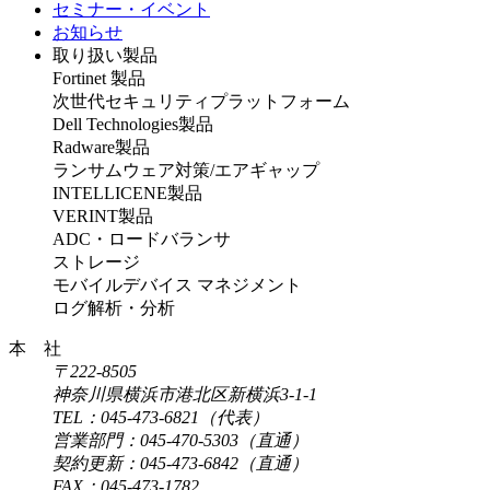
セミナー・イベント
お知らせ
取り扱い製品
Fortinet 製品
次世代セキュリティプラットフォーム
Dell Technologies製品
Radware製品
ランサムウェア対策/エアギャップ
INTELLICENE製品
VERINT製品
ADC・ロードバランサ
ストレージ
モバイルデバイス マネジメント
ログ解析・分析
本 社
〒222-8505
神奈川県横浜市港北区新横浜3-1-1
TEL：045-473-6821（代表）
営業部門：045-470-5303（直通）
契約更新：045-473-6842（直通）
FAX：045-473-1782