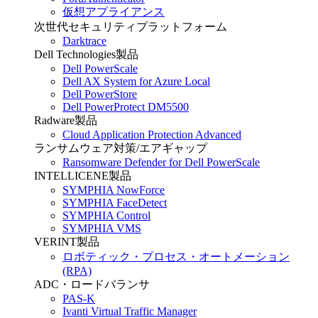
仮想アプライアンス
次世代セキュリティプラットフォーム
Darktrace
Dell Technologies製品
Dell PowerScale
Dell AX System for Azure Local
Dell PowerStore
Dell PowerProtect DM5500
Radware製品
Cloud Application Protection Advanced
ランサムウェア対策/エアギャップ
Ransomware Defender for Dell PowerScale
INTELLICENE製品
SYMPHIA NowForce
SYMPHIA FaceDetect
SYMPHIA Control
SYMPHIA VMS
VERINT製品
ロボティック・プロセス・オートメーション
(RPA)
ADC・ロードバランサ
PAS-K
Ivanti Virtual Traffic Manager