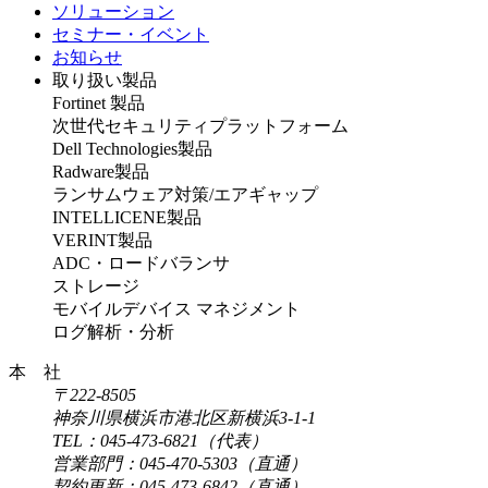
ソリューション
セミナー・イベント
お知らせ
取り扱い製品
Fortinet 製品
次世代セキュリティプラットフォーム
Dell Technologies製品
Radware製品
ランサムウェア対策/エアギャップ
INTELLICENE製品
VERINT製品
ADC・ロードバランサ
ストレージ
モバイルデバイス マネジメント
ログ解析・分析
本 社
〒222-8505
神奈川県横浜市港北区新横浜3-1-1
TEL：045-473-6821（代表）
営業部門：045-470-5303（直通）
契約更新：045-473-6842（直通）