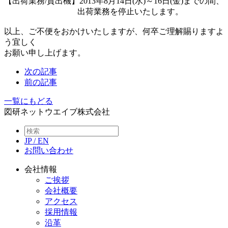
【出荷業務/貸出機】2013年8月14日(水)～16日(金)までの間、
出荷業務を停止いたします。
以上、ご不便をおかけいたしますが、何卒ご理解賜りますよ
う宜しく
お願い申し上げます。
次の記事
前の記事
一覧にもどる
図研ネットウエイブ株式会社
JP
/
EN
お問い合わせ
会社情報
ご挨拶
会社概要
アクセス
採用情報
沿革