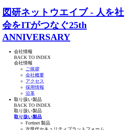
図研ネットウエイブ - 人を社
会をITがつなぐ
25th
ANNIVERSARY
会社情報
BACK TO INDEX
会社情報
ご挨拶
会社概要
アクセス
採用情報
沿革
取り扱い製品
BACK TO INDEX
取り扱い製品
取り扱い製品
Fortinet 製品
次世代セキュリティプラットフォーム