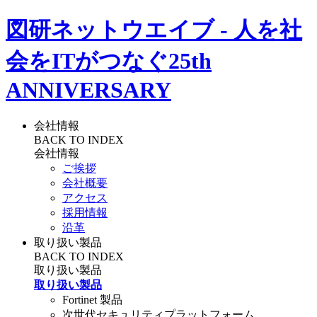
図研ネットウエイブ - 人を社
会をITがつなぐ
25th
ANNIVERSARY
会社情報
BACK TO INDEX
会社情報
ご挨拶
会社概要
アクセス
採用情報
沿革
取り扱い製品
BACK TO INDEX
取り扱い製品
取り扱い製品
Fortinet 製品
次世代セキュリティプラットフォーム