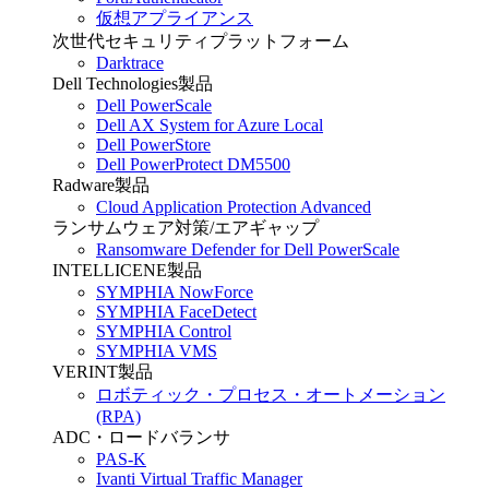
仮想アプライアンス
次世代セキュリティプラットフォーム
Darktrace
Dell Technologies製品
Dell PowerScale
Dell AX System for Azure Local
Dell PowerStore
Dell PowerProtect DM5500
Radware製品
Cloud Application Protection Advanced
ランサムウェア対策/エアギャップ
Ransomware Defender for Dell PowerScale
INTELLICENE製品
SYMPHIA NowForce
SYMPHIA FaceDetect
SYMPHIA Control
SYMPHIA VMS
VERINT製品
ロボティック・プロセス・オートメーション
(RPA)
ADC・ロードバランサ
PAS-K
Ivanti Virtual Traffic Manager