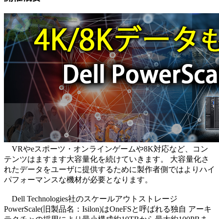
VRやeスポーツ・オンラインゲームや8K対応など、コン
テンツはますます大容量化を続けていきます。 大容量化さ
れたデータをユーザに提供するために製作者側ではよりハイ
パフォーマンスな機材が必要となります。
Dell Technologies社のスケールアウトストレージ
PowerScale(旧製品名：Isilon)はOneFSと呼ばれる独自 アーキ