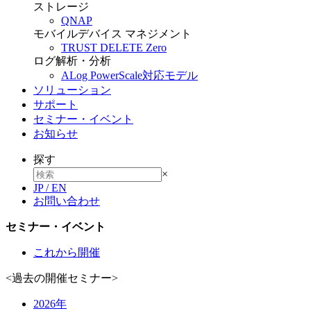
ストレージ
QNAP
モバイルデバイス マネジメント
TRUST DELETE Zero
ログ解析・分析
ALog PowerScale対応モデル
ソリューション
サポート
セミナー・イベント
お知らせ
探す
×
JP
/
EN
お問い合わせ
セミナー・イベント
これから開催
<過去の開催セミナー>
2026年