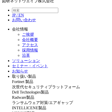
図研ネットウエイブ株式会社
JP
/
EN
お問い合わせ
会社情報
ご挨拶
会社概要
アクセス
採用情報
沿革
ソリューション
セミナー・イベント
お知らせ
取り扱い製品
Fortinet 製品
次世代セキュリティプラットフォーム
Dell Technologies製品
Radware製品
ランサムウェア対策/エアギャップ
INTELLICENE製品