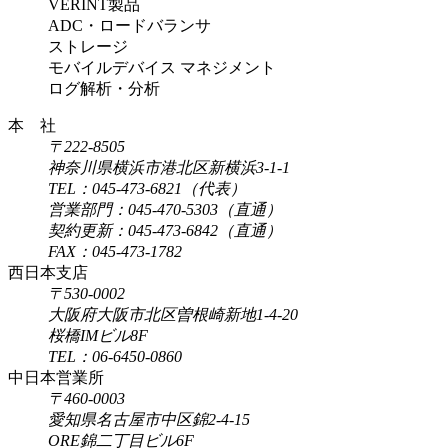
VERINT製品
ADC・ロードバランサ
ストレージ
モバイルデバイス マネジメント
ログ解析・分析
本 社
〒222-8505
神奈川県横浜市港北区新横浜3-1-1
TEL：045-473-6821（代表）
営業部門：045-470-5303（直通）
契約更新：045-473-6842（直通）
FAX：045-473-1782
西日本支店
〒530-0002
大阪府大阪市北区曽根崎新地1-4-20
桜橋IMビル8F
TEL：06-6450-0860
中日本営業所
〒460-0003
愛知県名古屋市中区錦2-4-15
ORE錦二丁目ビル6F