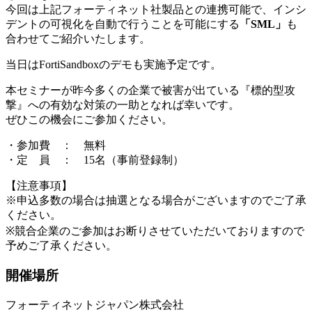
今回は上記フォーティネット社製品との連携可能で、インシ
デントの可視化を自動で行うことを可能にする
「SML」
も
合わせてご紹介いたします。
当日はFortiSandboxのデモも実施予定です。
本セミナーが昨今多くの企業で被害が出ている『標的型攻
撃』への有効な対策の一助となれば幸いです。
ぜひこの機会にご参加ください。
・参加費 ： 無料
・定 員 ： 15名（事前登録制）
【注意事項】
※申込多数の場合は抽選となる場合がございますのでご了承
ください。
※競合企業のご参加はお断りさせていただいておりますので
予めご了承ください。
開催場所
フォーティネットジャパン株式会社