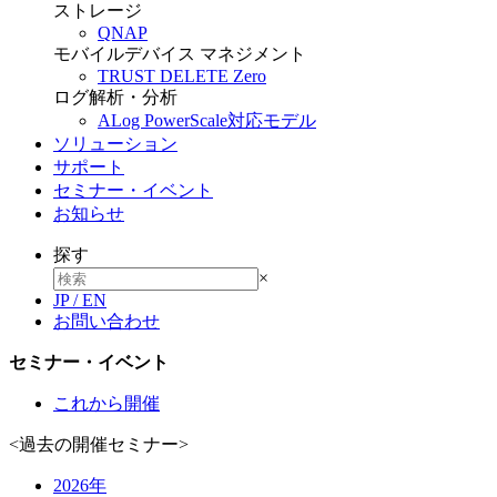
ストレージ
QNAP
モバイルデバイス マネジメント
TRUST DELETE Zero
ログ解析・分析
ALog PowerScale対応モデル
ソリューション
サポート
セミナー・イベント
お知らせ
探す
×
JP
/
EN
お問い合わせ
セミナー・イベント
これから開催
<過去の開催セミナー>
2026年