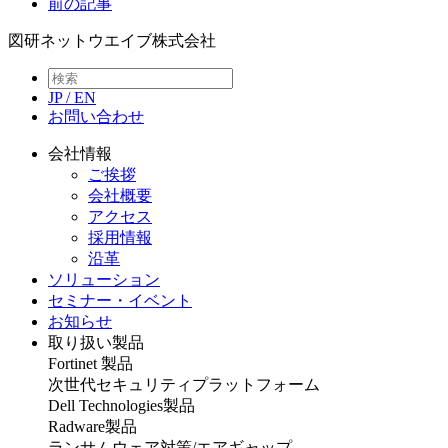
前の記事
図研ネットウエイブ株式会社
JP
/
EN
お問い合わせ
会社情報
ご挨拶
会社概要
アクセス
採用情報
沿革
ソリューション
セミナー・イベント
お知らせ
取り扱い製品
Fortinet 製品
次世代セキュリティプラットフォーム
Dell Technologies製品
Radware製品
ランサムウェア対策/エアギャップ