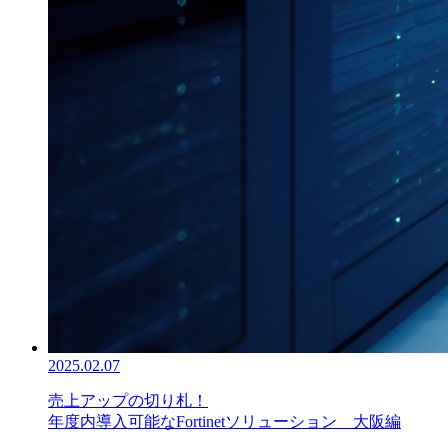
2025.02.07
売上アップの切り札！
年度内導入可能なFortinetソリューション 大阪編