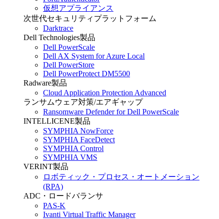
仮想アプライアンス
次世代セキュリティプラットフォーム
Darktrace
Dell Technologies製品
Dell PowerScale
Dell AX System for Azure Local
Dell PowerStore
Dell PowerProtect DM5500
Radware製品
Cloud Application Protection Advanced
ランサムウェア対策/エアギャップ
Ransomware Defender for Dell PowerScale
INTELLICENE製品
SYMPHIA NowForce
SYMPHIA FaceDetect
SYMPHIA Control
SYMPHIA VMS
VERINT製品
ロボティック・プロセス・オートメーション
(RPA)
ADC・ロードバランサ
PAS-K
Ivanti Virtual Traffic Manager