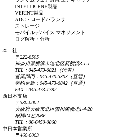
INTELLICENE製品
VERINT製品
ADC・ロードバランサ
ストレージ
モバイルデバイス マネジメント
ログ解析・分析
本 社
〒222-8505
神奈川県横浜市港北区新横浜3-1-1
TEL：045-473-6821（代表）
営業部門：045-470-5303（直通）
契約更新：045-473-6842（直通）
FAX：045-473-1782
西日本支店
〒530-0002
大阪府大阪市北区曽根崎新地1-4-20
桜橋IMビル8F
TEL：06-6450-0860
中日本営業所
〒460-0003