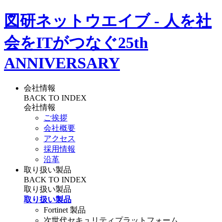
図研ネットウエイブ - 人を社
会をITがつなぐ
25th
ANNIVERSARY
会社情報
BACK TO INDEX
会社情報
ご挨拶
会社概要
アクセス
採用情報
沿革
取り扱い製品
BACK TO INDEX
取り扱い製品
取り扱い製品
Fortinet 製品
次世代セキュリティプラットフォーム