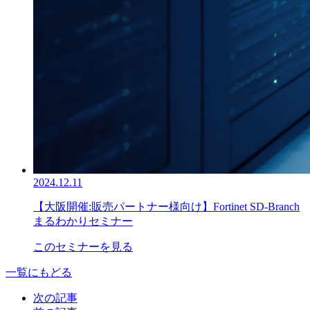
2024.12.11
【大阪開催:販売パートナー様向け】Fortinet SD-Branch
まるわかりセミナー
このセミナーを見る
一覧にもどる
次の記事