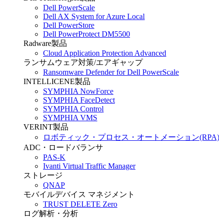
Dell PowerScale
Dell AX System for Azure Local
Dell PowerStore
Dell PowerProtect DM5500
Radware製品
Cloud Application Protection Advanced
ランサムウェア対策/エアギャップ
Ransomware Defender for Dell PowerScale
INTELLICENE製品
SYMPHIA NowForce
SYMPHIA FaceDetect
SYMPHIA Control
SYMPHIA VMS
VERINT製品
ロボティック・プロセス・オートメーション(RPA
ADC・ロードバランサ
PAS-K
Ivanti Virtual Traffic Manager
ストレージ
QNAP
モバイルデバイス マネジメント
TRUST DELETE Zero
ログ解析・分析