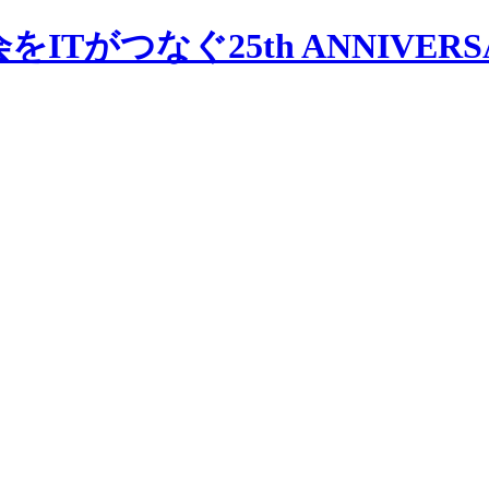
会をITがつなぐ
25th ANNIVER