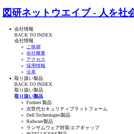
図研ネットウエイブ - 人を社
会社情報
BACK TO INDEX
会社情報
ご挨拶
会社概要
アクセス
採用情報
沿革
取り扱い製品
BACK TO INDEX
取り扱い製品
取り扱い製品
Fortinet 製品
次世代セキュリティプラットフォーム
Dell Technologies製品
Radware製品
ランサムウェア対策/エアギャップ
INTELLICENE製品