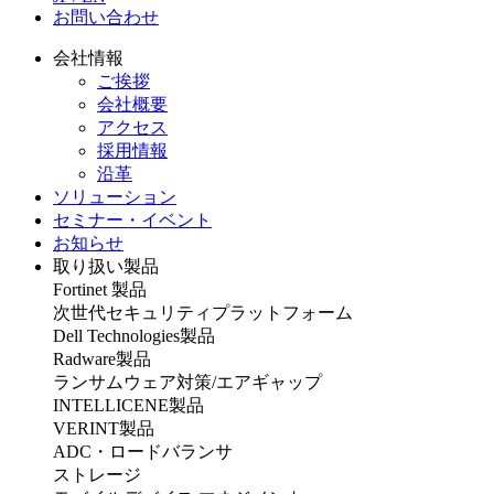
お問い合わせ
会社情報
ご挨拶
会社概要
アクセス
採用情報
沿革
ソリューション
セミナー・イベント
お知らせ
取り扱い製品
Fortinet 製品
次世代セキュリティプラットフォーム
Dell Technologies製品
Radware製品
ランサムウェア対策/エアギャップ
INTELLICENE製品
VERINT製品
ADC・ロードバランサ
ストレージ