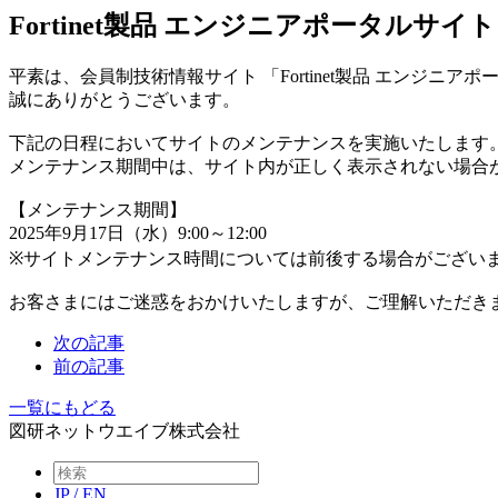
Fortinet製品 エンジニアポータルサ
平素は、会員制技術情報サイト 「Fortinet製品 エンジニ
誠にありがとうございます。
下記の日程においてサイトのメンテナンスを実施いたします
メンテナンス期間中は、サイト内が正しく表示されない場合
【メンテナンス期間】
2025年9月17日（水）9:00～12:00
※サイトメンテナンス時間については前後する場合がござい
お客さまにはご迷惑をおかけいたしますが、ご理解いただき
次の記事
前の記事
一覧にもどる
図研ネットウエイブ株式会社
JP
/
EN