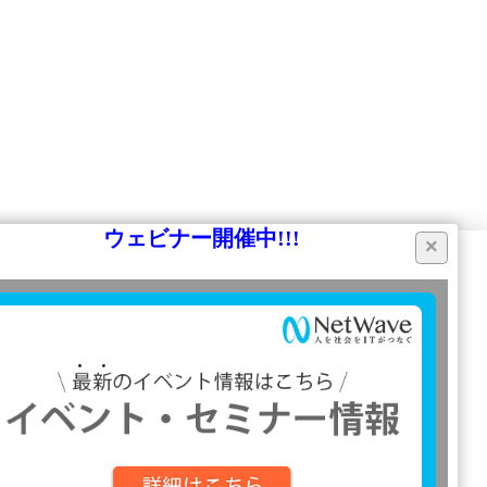
ウェビナー開催中!!!
×
同意する